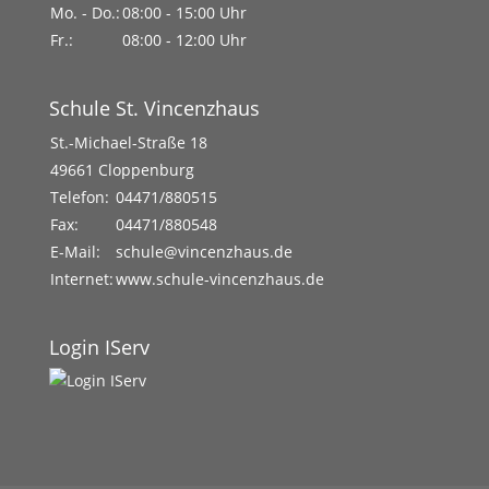
Mo. - Do.:
08:00 - 15:00 Uhr
Fr.:
08:00 - 12:00 Uhr
Schule St. Vincenzhaus
St.-Michael-Straße 18
49661 Cloppenburg
Telefon:
04471/880515
Fax:
04471/880548
E-Mail:
schule@vincenzhaus.de
Internet:
www.schule-vincenzhaus.de
Login IServ