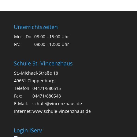
Unterrichtszeiten
Mo. - Do.:
08:00 - 15:00 Uhr
Fr.:
08:00 - 12:00 Uhr
Schule St. Vincenzhaus
St.-Michael-Straße 18
49661 Cloppenburg
Telefon:
04471/880515
Fax:
04471/880548
E-Mail:
schule@vincenzhaus.de
Internet:
www.schule-vincenzhaus.de
Login IServ