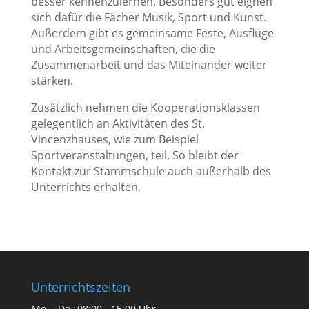
besser kennenzulernen. Besonders gut eignen
sich dafür die Fächer Musik, Sport und Kunst.
Außerdem gibt es gemeinsame Feste, Ausflüge
und Arbeitsgemeinschaften, die die
Zusammenarbeit und das Miteinander weiter
stärken.
Zusätzlich nehmen die Kooperationsklassen
gelegentlich an Aktivitäten des St.
Vincenzhauses, wie zum Beispiel
Sportveranstaltungen, teil. So bleibt der
Kontakt zur Stammschule auch außerhalb des
Unterrichts erhalten.
Unterrichtszeiten
Mo. - Do.:
08:00 - 15:00 Uhr