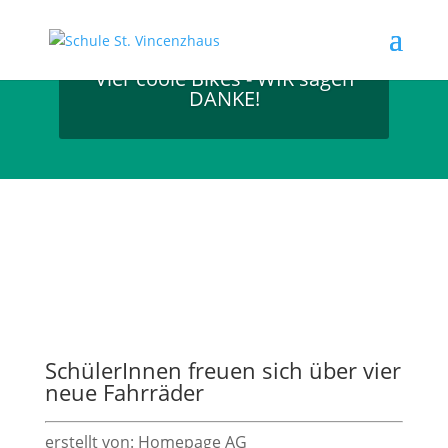
Vier coole Bikes - WIR sagen
DANKE!
SchülerInnen freuen sich über vier
neue Fahrräder
erstellt von: Homepage AG