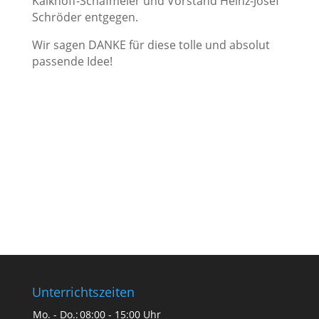
Kalkhoff-Schafmeier und Vorstand Heinz-Josef
Schröder entgegen.
Wir sagen DANKE für diese tolle und absolut
passende Idee!
Unterrichtszeiten
Mo. - Do.:
08:00 - 15:00 Uhr