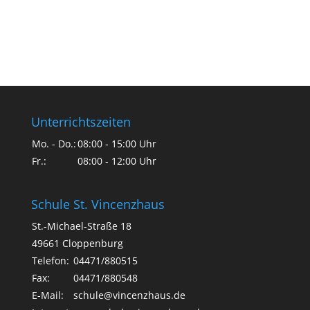
Unterrichtszeiten
Mo. - Do.:
08:00 - 15:00 Uhr
Fr.:
08:00 - 12:00 Uhr
Schule St. Vincenzhaus
St.-Michael-Straße 18
49661 Cloppenburg
Telefon:
04471/880515
Fax:
04471/880548
E-Mail:
schule@vincenzhaus.de