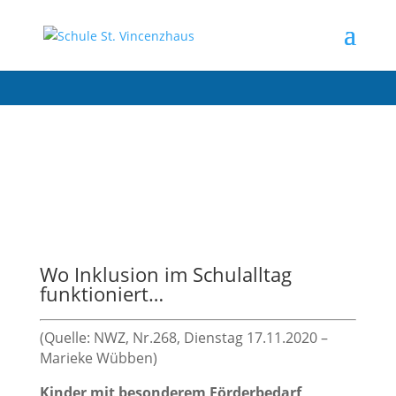
Erfolgreiche Inklusion in der
Grundschule Emstekerfeld
Wo Inklusion im Schulalltag
funktioniert…
(Quelle: NWZ, Nr.268, Dienstag 17.11.2020 –
Marieke Wübben)
Kinder mit besonderem Förderbedarf