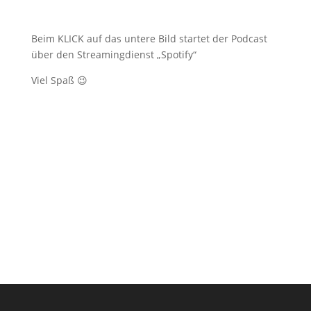
Beim KLICK auf das untere Bild startet der Podcast
über den Streamingdienst „Spotify“
Viel Spaß 😉