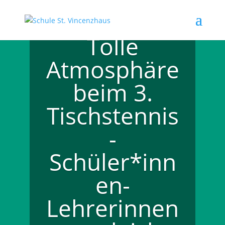
Tolle
Atmosphäre
beim 3.
Tischstennis
-
Schüler*inn
en-
Lehrerinnen