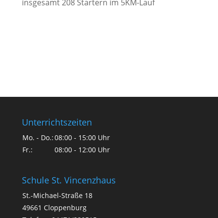
insgesamt 208 Startern im 5KM-Lauf
Unterrichtszeiten
Mo. - Do.:
08:00 - 15:00 Uhr
Fr.:
08:00 - 12:00 Uhr
Schule St. Vincenzhaus
St.-Michael-Straße 18
49661 Cloppenburg